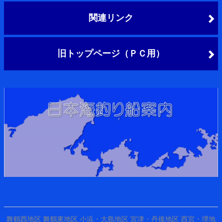
関連リンク
旧トップページ（ＰＣ用）
舞鶴西地区
舞鶴東地区
小浜・大島地区
宮津・丹後地区
西宮・堺地