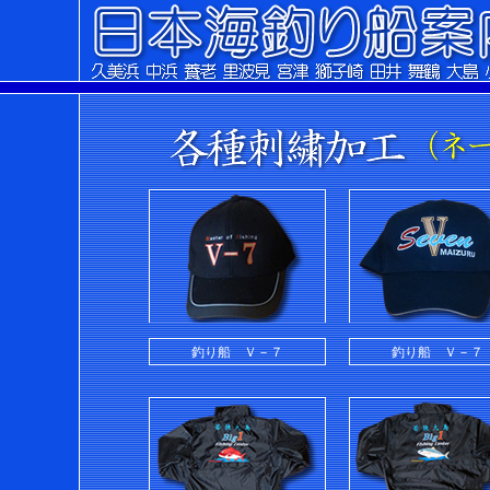
釣り船 Ｖ－７
釣り船 Ｖ－７