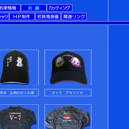
本木 お肉のかくれ家
キャラ アオリイカ