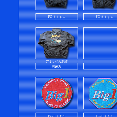
FC-Ｂｉｇ１
FC-Ｂｉｇ１
アオリイカ刺繍
純栄丸
FC-Ｂｉｇ１
FC-Ｂｉｇ１