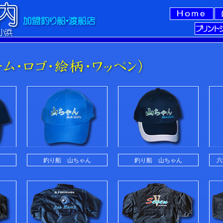
釣り船 山ちゃん
釣り船 山ちゃん
六